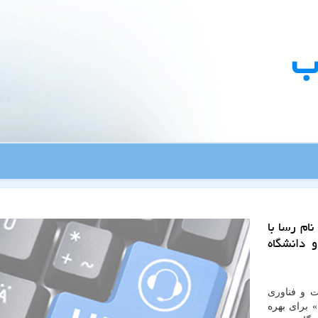
ب
ام رسا با
 دانشگاه
ت و فناوری
» برای بهره