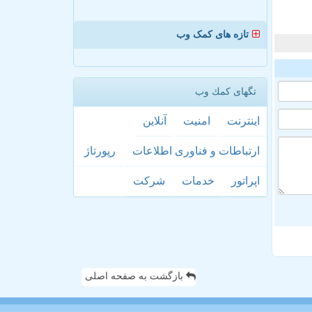
تازه های کمک وب
تگهای كمك وب
اینترنت
امنیت
آنلاین
ارتباطات و فناوری اطلاعات
رپورتاژ
اپراتور
خدمات
شركت
بازگشت به صفحه اصلی