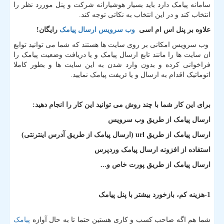
سامانه پیامک دارد باید بسیار هوشیارانه شرکت و پنل موررد نظر را
انتخاب کند و در این انتخاب به نکاتی توجه کند.
علاوه بر پنل اس ام اسی
وب سرویس ارسال پیامک
رایگان
!
وب سرویس امکانی بر روی سایت ها هستند که شما می توانید توابع
ان سایت ها را مانند تابع ارسال پیامک و یا دریافت وضعیت پیامک را
فراخوانی کرده و بدون وارد شدن به این سایت ها و بطور کاملا
اتوماتیک اقدام به ارسال و یا ئریفت پیامک نمایید.
برای این کار شما با چند روش می توانید این کار را انجام دهید:
ارسال پیامک از طریق وب سرویس
ارسال پیامک از طریق
url
(ارسال پیامک از طریق آدرس اینترنتی)
استفاده از افزونه ارسال پیامک وردپرس
ارسال پیامک از طریق پورت خاص
و...
1-هزینه کم
، بازخورد بیشتر با پنل پیامک
شما هم اگه صاحب کسب و کاری هستین حتما تا به حال آوازه
پیامک