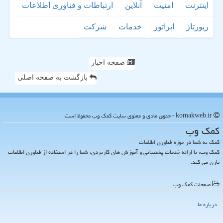
اینترنت
امنیت
آنلاین
ارتباطات و فناوری اطلاعات
رپورتاژ
اپراتور
خدمات
شركت
صفحه اخبار
بازگشت به صفحه اصلی
komakweb.ir - حقوق مادی و معنوی سایت كمك وب محفوظ است
كمك وب
کمک به شما در حوزه فناوری اطلاعات
کمک وب، با ارائه خدمات پشتیبانی و آموزش های کاربردی، شما را در استفاده از فناوری اطلاعات
یاری می کند.
صفحات كمك وب
درباره ما