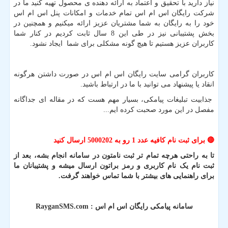
نیاز دارید با تحقیق و اعتماد به ارائه دهنده ی محصول تهیه کنید ما در
شرکت رایگان اس ام اس تمام خدمات و امکانات پنل اس ام اس
خود را به رایگان به شما مشتریان عزیز ارائه میکنیم و همچنین در
بخش پشتیبانی نیز در طی این 8 سال ثابت کردیم در کنار شما
کاربران عزیز هستیم تا هیچ گونه مشکلی برای شما ایجاد نشود.
کاربران گرامی سایت رایگان اس ام اس در صورت داشتن هرگونه
انقاد یا پیشنهاد می توانید با ما در ارتباط باشید.
جذابیت تبلیغات پیامکی، بسیار مهم هست که در مقاله ای جداگانه
مفصل در این مورد صحبت کرده ایم
...
🔴
برای ثبت نام کافیه عدد 1 رو به 5000202 ارسال کنید
تا به راحتی هرچه تمام تر ثبت نامتون در سامانه انجام بشه، بعد از
ثبت نام یک نام کاربری و رمز براتون ارسال میشه و پشتیبانان ما
برای راهنمایی های بیشتر با شما تماس خواهند گرفت.
سامانه پیامکی رایگان اس ام اس :
RayganSMS.com