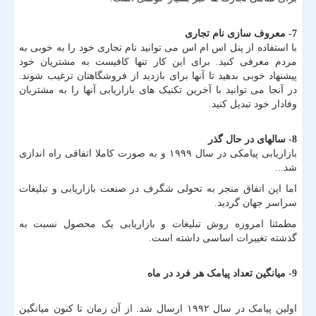
7- معروف سازی نام تجاری
با استفاده از پنل اس ام اس می توانید نام تجاری خود را به خوبی به
مردم معرفی کنید. برای این کار تنها کافیست به مشتریان خود
پیشنهاد خوبی بدهید تا آنها برای بازدید از فروشگاهتان ترغیب شوند.
در آنجا می توانید با آخرین تکنیک های بازاریابی آنها را به مشتریان
وفادار خود تبدیل کنید.
8- سالهای در حال گذر
بازاریابی پیامکی در سال ۱۹۹۹ و به صورت کاملا اتفاقی راه اندازی
شد
...
اما این اتفاق منجر به تحولی شگرف در صنعت بازاریابی و تبلیغات
سراسر جهان گردید.
مطمئنا امروزه روش تبلیغات و بازاریابی یک محصول نسبت به
گذشته تغییرات اساسی داشته است.
9- میانگین تعداد پیامک هر فرد در ماه
اولین پیامک در سال ۱۹۹۲ ارسال شد. از آن زمان تا کنون میانگین