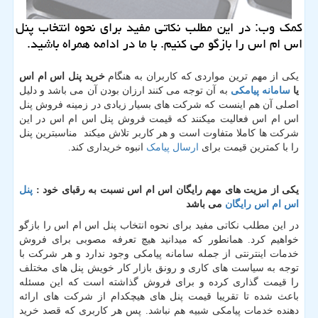
كمك وب: در این مطلب نكاتی مفید برای نحوه انتخاب پنل
اس ام اس را بازگو می كنیم. با ما در ادامه همراه باشید.
یکی از مهم ترین مواردی که کاربران به هنگام
خرید پنل اس ام اس
یا
سامانه پیامکی
به آن توجه می کنند ارزان بودن آن می باشد و دلیل
اصلی آن هم اینست که شرکت های بسیار زیادی در زمینه فروش پنل
اس ام اس فعالیت میکنند که قیمت فروش پنل اس ام اس در این
شرکت ها کاملا متفاوت است و هر کاربر تلاش میکند مناسبترین پنل
را با کمترین قیمت برای
ارسال پیامک
انبوه خریداری کند.
یکی از مزیت های مهم رایگان اس ام اس نسبت به رقبای خود :
پنل
اس ام اس رایگان
می باشد
در این مطلب نکاتی مفید برای نحوه انتخاب پنل اس ام اس را بازگو
خواهیم کرد. همانطور که میدانید هیچ تعرفه مصوبی برای فروش
خدمات اینترنتی از جمله سامانه پیامکی وجود ندارد و هر شرکت با
توجه به سیاست های کاری و رونق بازار کار خویش پنل های مختلف
را قیمت گذاری کرده و برای فروش گذاشته است که این مسئله
باعث شده تا تقریبا قیمت پنل های هیچکدام از شرکت های ارائه
دهنده خدمات پیامکی شبیه هم نباشد. پس هر کاربری که قصد خرید