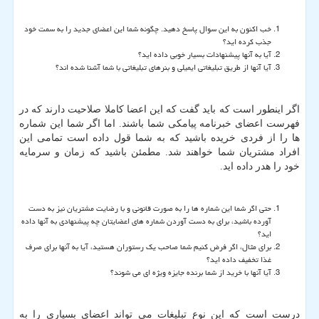
خب اکنون به این سوال پاسخ دهید. چگونه شما این اعضای جدید را به سمت خود
جذب کرده اید؟
آیا به آنها پیشنهادات بسیار خوبی داده اید؟
آیا آنها از طریق تبلیغاتی ایمیلی و بنرهای تبلیغاتی با شما آشنا شده اند؟
اگر اینطور است که باید گفت که این اعضا کاملا صلاحیت دارند که در
فهرست اعضای خبرنامه پیامکی شما باشند. اما اگر شما این شماره
ها را از فردی خریده باشید که به شما قول داده است تمامی این
افراد مشتریان شما خواهند شد. مطمئن باشید که زمان و سرمایه
خود را هدر داده اید.
حتی اگر شما این شماره ها را به صورت قانونی و با رضایت مشتریان نیز به دست
آورده باشید، برای به دست آوردن شماره های اعضایتان چه پیشنهادی به آنها داده
اید؟
برای مثال، اگر فرض کنیم شما صاحب یک رستوران هستید، آیا به آنها برای صرف
غذا تخفیف داده اید؟
آیا آنها با خرید از شما برنده جایزه ویژه ای می شوند؟
درست است که این نوع تبلیغات می تواند اعضای بسیاری را به