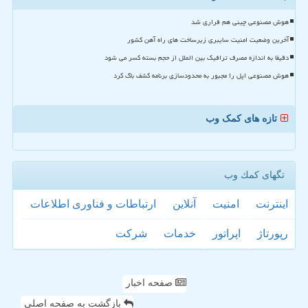
هوش مصنوعی چینی هم فراری شد
آخرین وضعیت امنیت سایبری زیرساخت های راه آهن کشور
دقیقا به اندازه مصرف ترافیک بین الملل از حجم بسته کسر می شود
هوش مصنوعی اپل را مجبور به محدودسازی برنامه کشف باگ کرد
تازه های کمک وب
تگهای كمك وب
اینترنت
امنیت
آنلاین
ارتباطات و فناوری اطلاعات
رپورتاژ
اپراتور
خدمات
شركت
صفحه اخبار
بازگشت به صفحه اصلی