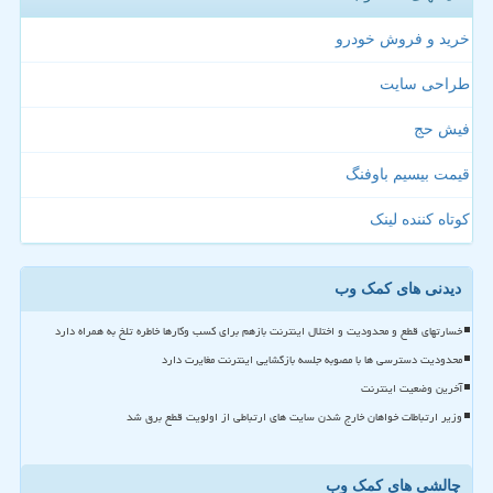
خرید و فروش خودرو
طراحی سایت
فیش حج
قیمت بیسیم باوفنگ
کوتاه کننده لینک
دیدنی های کمک وب
خسارتهای قطع و محدودیت و اختلال اینترنت بازهم برای کسب وکارها خاطره تلخ به همراه دارد
محدودیت دسترسی ها با مصوبه جلسه بازگشایی اینترنت مغایرت دارد
آخرین وضعیت اینترنت
وزیر ارتباطات خواهان خارج شدن سایت های ارتباطی از اولویت قطع برق شد
چالشی های کمک وب