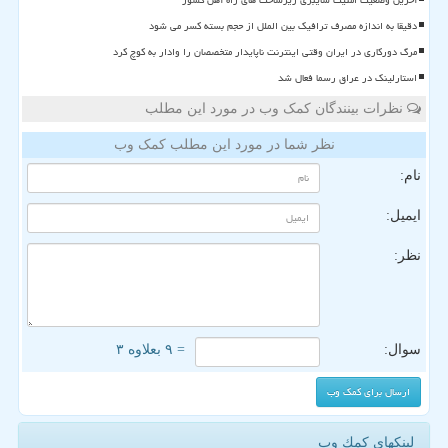
آخرین وضعیت امنیت سایبری زیرساخت های راه آهن کشور
دقیقا به اندازه مصرف ترافیک بین الملل از حجم بسته کسر می شود
مرگ دورکاری در ایران وقتی اینترنت ناپایدار متخصصان را وادار به کوچ کرد
استارلینک در عراق رسما فعال شد
نظرات بینندگان کمک وب در مورد این مطلب
نظر شما در مورد این مطلب کمک وب
نام:
ایمیل:
نظر:
سوال:
= ۹ بعلاوه ۳
لینکهای كمك وب