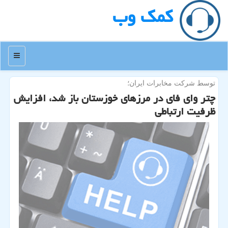
كمك وب
منو
توسط شركت مخابرات ایران؛
چتر وای فای در مرزهای خوزستان باز شد، افزایش
ظرفیت ارتباطی