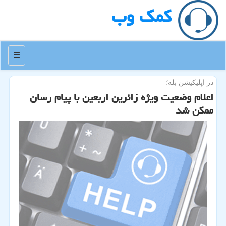
كمك وب
منو
در اپلیكیشن بله؛
اعلام وضعیت ویژه زائرین اربعین با پیام رسان
ممكن شد