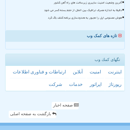
آخرین وضعیت امنیت سایبری زیرساخت های راه آهن کشور
دقیقا به اندازه مصرف ترافیک بین الملل از حجم بسته کسر می شود
هوش مصنوعی اپل را مجبور به محدودسازی برنامه کشف باگ کرد
تازه های کمک وب
تگهای كمك وب
اینترنت
امنیت
آنلاین
ارتباطات و فناوری اطلاعات
رپورتاژ
اپراتور
خدمات
شركت
صفحه اخبار
بازگشت به صفحه اصلی