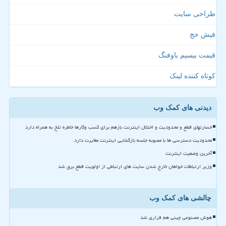
طراحی سایت
فیش حج
قیمت بیسیم باوفنگ
کوتاه کننده لینک
دیدنی های کمک وب
خسارتهای قطع و محدودیت و اختلال اینترنت بازهم برای کسب وکارها خاطره تلخ به همراه دارد
محدودیت دسترسی ها با مصوبه جلسه بازگشایی اینترنت مغایرت دارد
آخرین وضعیت اینترنت
وزیر ارتباطات خواهان خارج شدن سایت های ارتباطی از اولویت قطع برق شد
چالشی های کمک وب
هوش مصنوعی چینی هم فراری شد