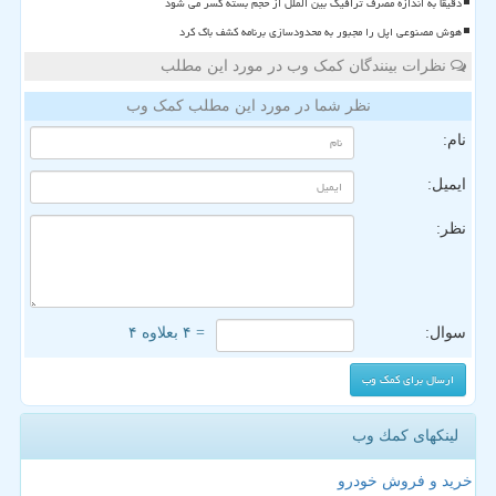
دقیقا به اندازه مصرف ترافیک بین الملل از حجم بسته کسر می شود
هوش مصنوعی اپل را مجبور به محدودسازی برنامه کشف باگ کرد
نظرات بینندگان کمک وب در مورد این مطلب
نظر شما در مورد این مطلب کمک وب
نام:
ایمیل:
نظر:
سوال:
= ۴ بعلاوه ۴
لینکهای كمك وب
خرید و فروش خودرو