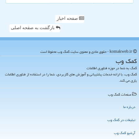
صفحه اخبار
بازگشت به صفحه اصلی
komakweb.ir - حقوق مادی و معنوی سایت كمك وب محفوظ است
كمك وب
کمک به شما در حوزه فناوری اطلاعات
کمک وب، با ارائه خدمات پشتیبانی و آموزش های کاربردی، شما را در استفاده از فناوری اطلاعات
یاری می کند.
صفحات كمك وب
درباره ما
تبلیغات در كمك وب
آرشیو كمك وب