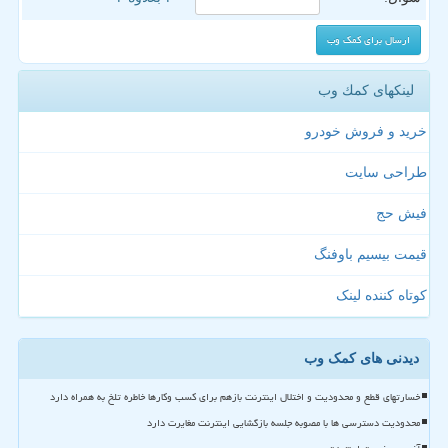
لینکهای كمك وب
خرید و فروش خودرو
طراحی سایت
فیش حج
قیمت بیسیم باوفنگ
کوتاه کننده لینک
دیدنی های کمک وب
خسارتهای قطع و محدودیت و اختلال اینترنت بازهم برای کسب وکارها خاطره تلخ به همراه دارد
محدودیت دسترسی ها با مصوبه جلسه بازگشایی اینترنت مغایرت دارد