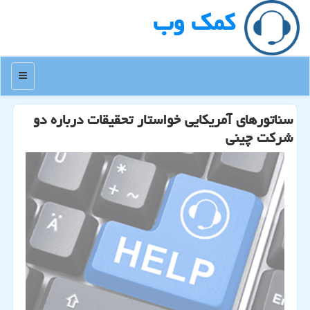
كمك وب
منو
سناتورهای آمریكایی خواستار تحقیقات درباره دو
شركت چینی