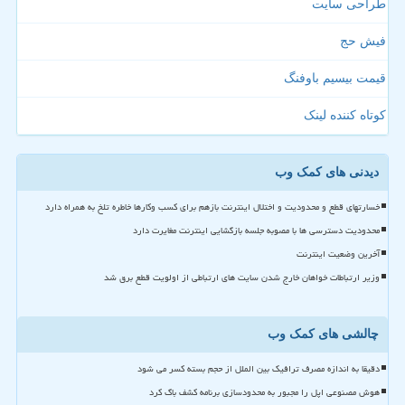
طراحی سایت
فیش حج
قیمت بیسیم باوفنگ
کوتاه کننده لینک
دیدنی های کمک وب
خسارتهای قطع و محدودیت و اختلال اینترنت بازهم برای کسب وکارها خاطره تلخ به همراه دارد
محدودیت دسترسی ها با مصوبه جلسه بازگشایی اینترنت مغایرت دارد
آخرین وضعیت اینترنت
وزیر ارتباطات خواهان خارج شدن سایت های ارتباطی از اولویت قطع برق شد
چالشی های کمک وب
دقیقا به اندازه مصرف ترافیک بین الملل از حجم بسته کسر می شود
هوش مصنوعی اپل را مجبور به محدودسازی برنامه کشف باگ کرد