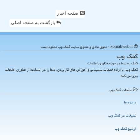
صفحه اخبار
بازگشت به صفحه اصلی
komakweb.ir - حقوق مادی و معنوی سایت كمك وب محفوظ است
كمك وب
کمک به شما در حوزه فناوری اطلاعات
کمک وب، با ارائه خدمات پشتیبانی و آموزش های کاربردی، شما را در استفاده از فناوری اطلاعات
یاری می کند.
صفحات كمك وب
درباره ما
تبلیغات در كمك وب
آرشیو كمك وب