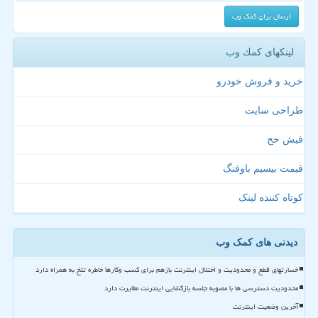
لینکهای كمك وب
خرید و فروش خودرو
طراحی سایت
فیش حج
قیمت بیسیم باوفنگ
کوتاه کننده لینک
دیدنی های کمک وب
خسارتهای قطع و محدودیت و اختلال اینترنت بازهم برای کسب وکارها خاطره تلخ به همراه دارد
محدودیت دسترسی ها با مصوبه جلسه بازگشایی اینترنت مغایرت دارد
آخرین وضعیت اینترنت