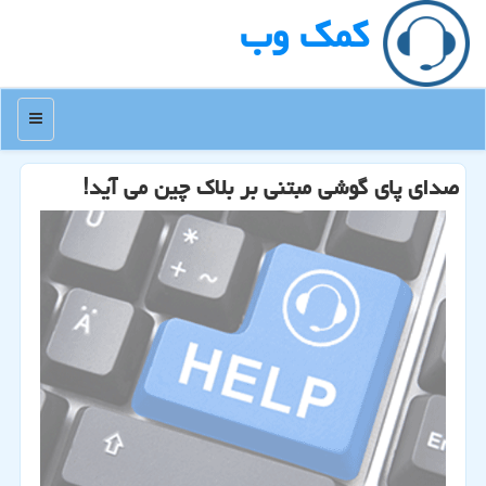
كمك وب
منو
صدای پای گوشی مبتنی بر بلاك چین می آید!