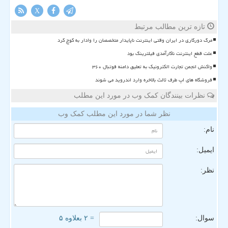
X
تازه ترین مطالب مرتبط
مرگ دورکاری در ایران وقتی اینترنت ناپایدار متخصصان را وادار به کوچ کرد
علت قطع اینترنت ناکارآمدی فیلترینگ بود
واکنش انجمن تجارت الکترونیک به تعلیق دامنه فوتبال ۳۶۰
فروشگاه های اپ طرف ثالث بالاخره وارد اندروید می شوند
نظرات بینندگان کمک وب در مورد این مطلب
نظر شما در مورد این مطلب کمک وب
نام:
ایمیل:
نظر:
سوال:
= ۲ بعلاوه ۵