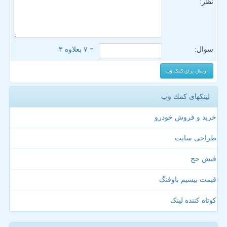
نظر:
سوال:
= ۷ بعلاوه ۳
لینکهای كمك وب
خرید و فروش خودرو
طراحی سایت
فیش حج
قیمت بیسیم باوفنگ
کوتاه کننده لینک