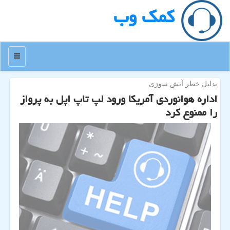
كمك وب
منو
بدلیل خطر آتش سوزی
اداره هوانوردی آمریكا ورود لپ تاپ اپل به پرواز
را ممنوع كرد