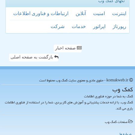
تگهای كمك وب
اینترنت
امنیت
آنلاین
ارتباطات و فناوری اطلاعات
رپورتاژ
اپراتور
خدمات
شركت
صفحه اخبار
بازگشت به صفحه اصلی
komakweb.ir - حقوق مادی و معنوی سایت كمك وب محفوظ است
كمك وب
کمک به شما در حوزه فناوری اطلاعات
کمک وب، با ارائه خدمات پشتیبانی و آموزش های کاربردی، شما را در استفاده از فناوری اطلاعات
یاری می کند.
صفحات كمك وب
درباره ما