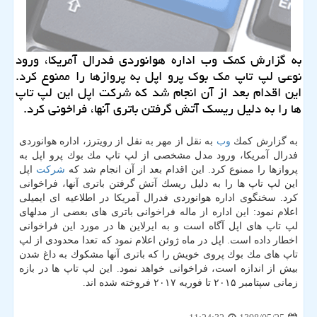
به گزارش كمك وب اداره هوانوردی فدرال آمریكا، ورود
نوعی لپ تاپ مك بوك پرو اپل به پروازها را ممنوع كرد.
این اقدام بعد از آن انجام شد كه شركت اپل این لپ تاپ
ها را به دلیل ریسك آتش گرفتن باتری آنها، فراخونی كرد.
به گزارش كمك
وب
به نقل از مهر به نقل از رویترز، اداره هوانوردی
فدرال آمریكا، ورود مدل مشخصی از لپ تاپ مك بوك پرو اپل به
پروازها را ممنوع كرد. این اقدام بعد از آن انجام شد كه
شركت
اپل
این لپ تاپ ها را به دلیل ریسك آتش گرفتن باتری آنها، فراخوانی
كرد. سخنگوی اداره هوانوردی فدرال آمریكا در اطلاعیه ای ایمیلی
اعلام نمود: این اداره از ماله فراخوانی باتری های بعضی از مدلهای
لپ تاپ های اپل آگاه است و به ایرلاین ها در مورد این فراخوانی
اخطار داده است. اپل در ماه ژوئن اعلام نمود كه تعدا محدودی از لپ
تاپ های مك بوك پروی خویش را كه باتری آنها مشكوك به داغ شدن
بیش از اندازه است، فراخوانی خواهد نمود. این لپ تاپ ها در بازه
زمانی سپتامبر ۲۰۱۵ تا فوریه ۲۰۱۷ فروخته شده اند.