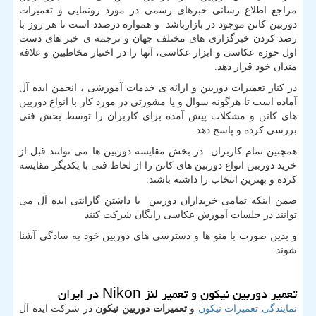
مراجع اطلاع رسانی خبرهای رسمی در مورد رونمایی و تعمیرات
دوربین کانن موجود در بازارباشد و همواره درصدد است تا هر روز با
رصد کردن خبرگزاری های مختلف جهان و ترجمه ی خبر های دست
اول حوزه عکاسی و ابزار عکاسی، آنها را در اختیار مخاطبین و علاقه
مندان خود قرار دهد.
در کنار تعمیرات دوربین و ارائه ی خدمات آموزشی ، انجمن ایده آل
آماده است تا هرگونه سوال و یا مشورتی در مورد کار با انواع دوربین
های کانن و مشکلات پیش آمده برای کاربران را توسط بخش فنی
بررسی کرده و پاسخ دهد.
همچنین تمام کاربران در بخش مقایسه دوربین ها می توانند قبل از
خرید دوربین انواع دوربین های کانن را از لحاظ فنی با یکدیگر مقایسه
کرده و بهترین انتخاب را داشته باشند.
ضمن اینکه تمامی خریداران دوربین با داشتن گارانتی ایده آل می
توانند در جلسات آموزش عکاسی رایگان شرکت کنند
و بدین صورت با منو ها و دسترسی های دوربین خود به سادگی آشنا
شوند.
تعمیر دوربين نیکون و تعمیر لنز Nikon در ایران
نمایندگی تعمیرات نیکون
و
تعمیرات دوربین نیکون
در شرکت ایده آل