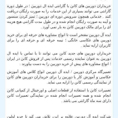
خریداران دوربین های کانن با گارانتی ایده ال دوربین ؛ در طول دوره
گارانتی می توانند بسیاری از این خدمات را به صورت رایگان دریافت
کنند . خدماتی همچون سرویس دوره ای دوربین ؛ تمیز کردن سنسور
و آینه به صورت رایگان انجام شده و در طول مدت گارانتی هیچ هزینه
ای را برای مالک دوربین کانن به بار نمی آورد .
ایده آل دوربین مفتخر است تا انواع مشاوره های حرفه ای برای خرید
دوربین های عکاسی خانگی ؛ نیمه حرفه ای و حرفه ای را برای
کاربران ارایه نماید .
خریداران دوربین های جدید کانن می توانند تا با تماس با ایده ال
دوربین به عنوان نماینده رسمی خدمات پس از فروش کانن در ایران
؛ انواع مشاوره های پیش از خرید دوربین را به دست بیاورند .
تعمیرگاه مرکزی دوربین / ایده آل دوربین انواع کلاس های آموزش
عکاسی و آموزش کار با دوربین را برای خریداران دوربین های کانن
از نمایندگی رسمی کانن را ارایه می نماید.
تعمیرات کانن با استفاده از قطعات اصلی و اورجینال از کمپانی کانن
انجام شده و همه تعمیرات انجام شده در نمایندگی تعمیرات کانن
دارای سه ماه گارانتی می باشد .
شرکت ایده آل دوربین علاوه بر این، تلاش می کند تا جزو اولین