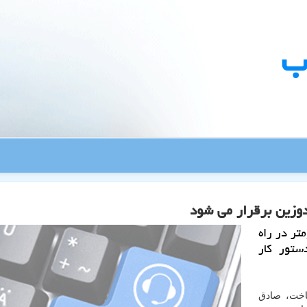
ب
وزین برقرار می شود
 فیبرنوری به مسافت ۲۷ كیلومتر در راه
ستور كار
اخت، صادق