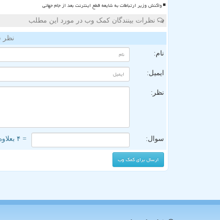
واکنش وزیر ارتباطات به شایعه قطع اینترنت بعد از جام جهانی
نظرات بینندگان کمک وب در مورد این مطلب
نظر ش
نام:
ایمیل:
نظر:
سوال:
= ۴ بعلاوه ۲