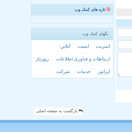
تازه های کمک وب
تگهای كمك وب
اینترنت
امنیت
آنلاین
ارتباطات و فناوری اطلاعات
رپورتاژ
اپراتور
خدمات
شركت
بازگشت به صفحه اصلی