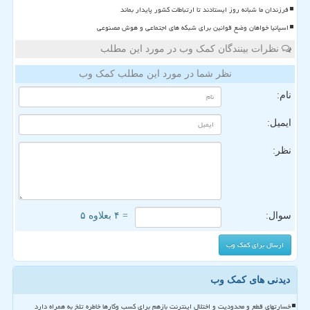
فرزندان ما شبانه روز ایستادند تا ارتباطات کشور پایدار بماند
اسپانیا خواهان وضع قوانین برای شبکه های اجتماعی و هوش مصنوعی
نظرات بینندگان کمک وب در مورد این مطلب
نظر شما در مورد این مطلب کمک وب
نام:
ایمیل:
نظر:
سوال:
= ۴ بعلاوه ۵
دیدنی های کمک وب
خسارتهای قطع و محدودیت و اختلال اینترنت بازهم برای کسب وکارها خاطره تلخ به همراه دارد