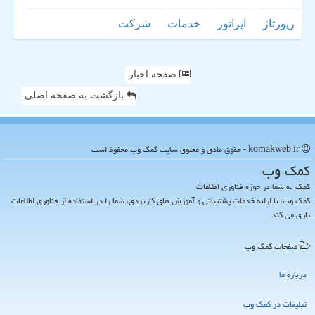
رپورتاژ
اپراتور
خدمات
شركت
صفحه اخبار
بازگشت به صفحه اصلی
komakweb.ir - حقوق مادی و معنوی سایت كمك وب محفوظ است
كمك وب
کمک به شما در حوزه فناوری اطلاعات
کمک وب، با ارائه خدمات پشتیبانی و آموزش های کاربردی، شما را در استفاده از فناوری اطلاعات
یاری می کند.
صفحات كمك وب
درباره ما
تبلیغات در كمك وب