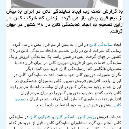
به گزارش كمك وب ایجاد نمایندگی كانن در ایران به بیش
از نیم قرن پیش باز می گردد. زمانی كه شركت كانن در
ژاپن تصمیم به ایجاد نمایندگی كانن در ۴۸ كشور در جهان
گرفت.
نمایندگی کانن
ایجاد
در ایران به بیش از نیم قرن پیش باز می گردد.
شرکت کانن
نمایندگی کانن
زمانی که
در ژاپن تصمیم به ایجاد
در ۴۸
کشور در جهان گرفت. پس در همین راستا یک نمایندگی فروش و یک
دوربین کانن
نمایندگی خدمات پس از فروش
در ایران قرار داد، تا
مشتریان هنگامی که از نمایندگی کانن خرید می کنند، دیگر
نگران تعمیرات دوربین کانن خود نباشند. احداث نمایندگی کانن در
ایران، باعث افزایش فروش دوربین کانن به میزان چشمگیری در
ایران شد و وجود نمایندگی کانن در ایران توانست اعتماد مردم را به
کانن جذب کند و محبوبیت دوربین کانن را در میان مردم ایران
دوربین
افزایش دهد، به طوری که طبق آمار گرفته شد در ایران ،
کانن
بیشترین فروش را به خود اختصاص داده است.
پرینتر کانن
اسکنر کانن
فتوکپی کانن
خدمات فروش
،
و
در نمایندگی
کانن انجام می گردد. مشاوران نمایندگی کانن ، قبل از خرید هر کدام
از محصولات کانن، شما را راهنمایی خواهند کرد، تا بهترین محصول