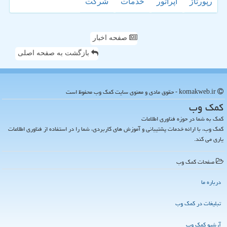
رپورتاژ
اپراتور
خدمات
شركت
صفحه اخبار
بازگشت به صفحه اصلی
komakweb.ir - حقوق مادی و معنوی سایت كمك وب محفوظ است
كمك وب
کمک به شما در حوزه فناوری اطلاعات
کمک وب، با ارائه خدمات پشتیبانی و آموزش های کاربردی، شما را در استفاده از فناوری اطلاعات
یاری می کند.
صفحات كمك وب
درباره ما
تبلیغات در كمك وب
آرشیو كمك وب