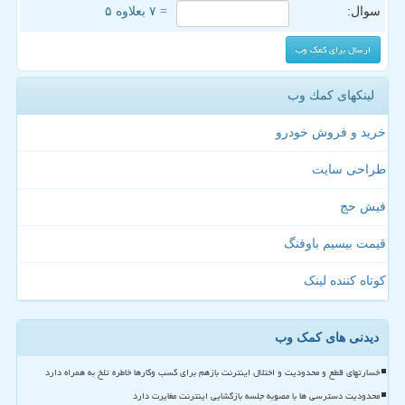
سوال:
= ۷ بعلاوه ۵
لینکهای كمك وب
خرید و فروش خودرو
طراحی سایت
فیش حج
قیمت بیسیم باوفنگ
کوتاه کننده لینک
دیدنی های کمک وب
خسارتهای قطع و محدودیت و اختلال اینترنت بازهم برای کسب وکارها خاطره تلخ به همراه دارد
محدودیت دسترسی ها با مصوبه جلسه بازگشایی اینترنت مغایرت دارد