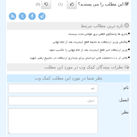
این مطلب را می پسندید؟
(0)
(1)
X
تازه ترین مطالب مرتبط
باتری ها پاسخگوی قطعی برق طولانی مدت نیستند
واکنش وزیر ارتباطات به شایعه قطع اینترنت بعد از جام جهانی
وزیر ارتباطات خبر قطع اینترنت بعد از جام جهانی را تکذیب نمود
بالاتر از ۶۰۰۰عملیات فنی ایرانسل برای پایداری ارتباطات در تشییع رهبر شهید
نظرات بینندگان کمک وب در مورد این مطلب
نظر شما در مورد این مطلب کمک وب
نام:
ایمیل:
نظر: