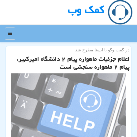
كمك وب
منو
در گفت وگو با ایسنا مطرح شد
اعلام جزئیات ماهواره پیام ۲ دانشگاه امیركبیر،
پیام ۲ ماهواره سنجشی است