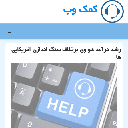
كمك وب
منو
رشد درآمد هواوی برخلاف سنگ اندازی آمریكایی
ها