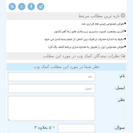
X
تازه ترین مطالب مرتبط
هوش مصنوعی چینی هم فراری شد
آخرین وضعیت امنیت سایبری زیرساخت های راه آهن کشور
دقیقا به اندازه مصرف ترافیک بین الملل از حجم بسته کسر می شود
هوش مصنوعی اپل را مجبور به محدودسازی برنامه کشف باگ کرد
نظرات بینندگان کمک وب در مورد این مطلب
نظر شما در مورد این مطلب کمک وب
نام:
ایمیل:
نظر:
سوال:
= ۵ بعلاوه ۳