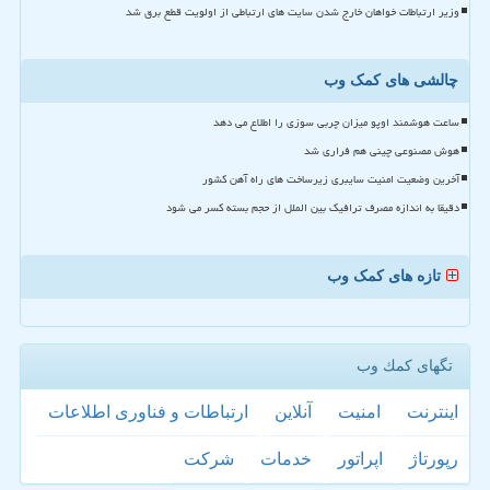
وزیر ارتباطات خواهان خارج شدن سایت های ارتباطی از اولویت قطع برق شد
چالشی های کمک وب
ساعت هوشمند اوپو میزان چربی سوزی را اطلاع می دهد
هوش مصنوعی چینی هم فراری شد
آخرین وضعیت امنیت سایبری زیرساخت های راه آهن کشور
دقیقا به اندازه مصرف ترافیک بین الملل از حجم بسته کسر می شود
تازه های کمک وب
تگهای كمك وب
اینترنت
امنیت
آنلاین
ارتباطات و فناوری اطلاعات
رپورتاژ
اپراتور
خدمات
شركت