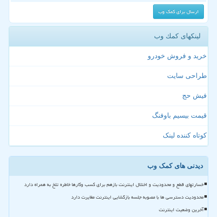
لینکهای كمك وب
خرید و فروش خودرو
طراحی سایت
فیش حج
قیمت بیسیم باوفنگ
کوتاه کننده لینک
دیدنی های کمک وب
خسارتهای قطع و محدودیت و اختلال اینترنت بازهم برای کسب وکارها خاطره تلخ به همراه دارد
محدودیت دسترسی ها با مصوبه جلسه بازگشایی اینترنت مغایرت دارد
آخرین وضعیت اینترنت