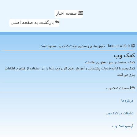
صفحه اخبار
بازگشت به صفحه اصلی
komakweb.ir - حقوق مادی و معنوی سایت كمك وب محفوظ است
كمك وب
کمک به شما در حوزه فناوری اطلاعات
کمک وب، با ارائه خدمات پشتیبانی و آموزش های کاربردی، شما را در استفاده از فناوری اطلاعات
یاری می کند.
صفحات كمك وب
درباره ما
تبلیغات در كمك وب
آرشیو كمك وب