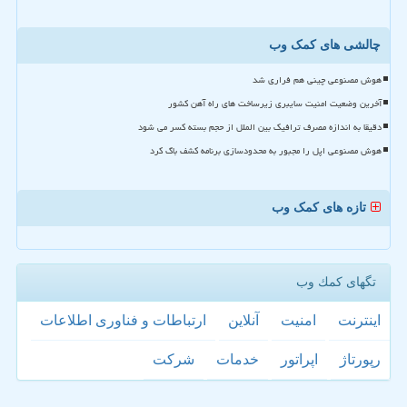
چالشی های کمک وب
هوش مصنوعی چینی هم فراری شد
آخرین وضعیت امنیت سایبری زیرساخت های راه آهن کشور
دقیقا به اندازه مصرف ترافیک بین الملل از حجم بسته کسر می شود
هوش مصنوعی اپل را مجبور به محدودسازی برنامه کشف باگ کرد
تازه های کمک وب
تگهای كمك وب
اینترنت
امنیت
آنلاین
ارتباطات و فناوری اطلاعات
رپورتاژ
اپراتور
خدمات
شركت