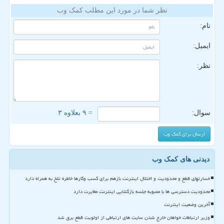
نظر شما در مورد این مطلب کمک وب
نام:
ایمیل:
نظر:
سوال:
= ۹ بعلاوه ۳
دیدنی های کمک وب
خسارتهای قطع و محدودیت و اختلال اینترنت بازهم برای کسب وکارها خاطره تلخ به همراه دارد
محدودیت دسترسی ها با مصوبه جلسه بازگشایی اینترنت مغایرت دارد
آخرین وضعیت اینترنت
وزیر ارتباطات خواهان خارج شدن سایت های ارتباطی از اولویت قطع برق شد