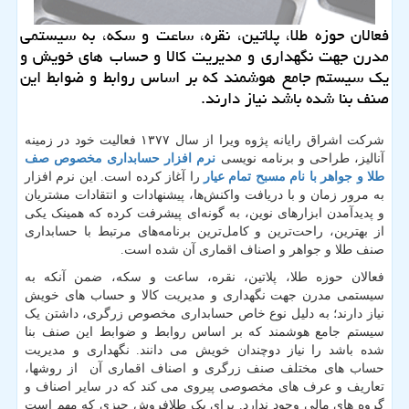
فعالان حوزه طلا، پلاتین، نقره، ساعت و سكه، به سیستمی
مدرن جهت نگهداری و مدیریت كالا و حساب های خویش و
یك سیستم جامع هوشمند كه بر اساس روابط و ضوابط این
صنف بنا شده باشد نیاز دارند.
شرکت اشراق رایانه پژوه ویرا از سال ۱۳۷۷ فعالیت خود در زمینه
آنالیز، طراحی و برنامه نویسی
نرم افزار حسابداری مخصوص صف
طلا و جواهر با نام مسبح تمام عیار
را آغاز کرده است. این نرم افزار
به مرور زمان و با دریافت واکنش‌ها، پیشنهادات و انتقادات مشتریان
و پدیدآمدن ابزارهای نوین، به گونه‌ای پیشرفت کرده که همینک یکی
از بهترین، راحت‌ترین و کامل‌ترین برنامه‌های مرتبط با حسابداری
صنف طلا و جواهر و اصناف اقماری آن شده است.
فعالان حوزه طلا، پلاتین، نقره، ساعت و سکه، ضمن آنکه به
سیستمی مدرن جهت نگهداری و مدیریت کالا و حساب های خویش
نیاز دارند؛ به دلیل نوع خاص حسابداری مخصوص زرگری، داشتن یک
سیستم جامع هوشمند که بر اساس روابط و ضوابط این صنف بنا
شده باشد را نیاز دوچندان خویش می دانند. نگهداری و مدیریت
حساب های مختلف صنف زرگری و اصناف اقماری آن از روشها،
تعاریف و عرف های مخصوصی پیروی می کند که در سایر اصناف و
گروه های مالی وجود ندارد. برای یک طلافروش چیزی که مهم است