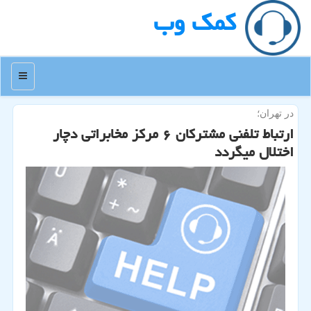
كمك وب
منو
در تهران؛
ارتباط تلفنی مشتركان ۶ مركز مخابراتی دچار
اختلال میگردد