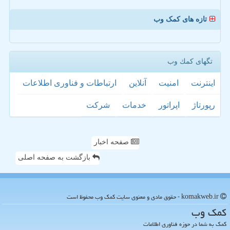
تازه های کمک وب
تگهای كمك وب
اینترنت
امنیت
آنلاین
ارتباطات و فناوری اطلاعات
رپورتاژ
اپراتور
خدمات
شركت
صفحه اخبار
بازگشت به صفحه اصلی
komakweb.ir - حقوق مادی و معنوی سایت كمك وب محفوظ است
كمك وب
کمک به شما در حوزه فناوری اطلاعات