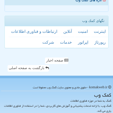
تازه های کمک وب
تگهای كمك وب
اینترنت
امنیت
آنلاین
ارتباطات و فناوری اطلاعات
رپورتاژ
اپراتور
خدمات
شركت
صفحه اخبار
بازگشت به صفحه اصلی
komakweb.ir - حقوق مادی و معنوی سایت كمك وب محفوظ است
كمك وب
کمک به شما در حوزه فناوری اطلاعات
کمک وب، با ارائه خدمات پشتیبانی و آموزش های کاربردی، شما را در استفاده از فناوری اطلاعات
یاری می کند.