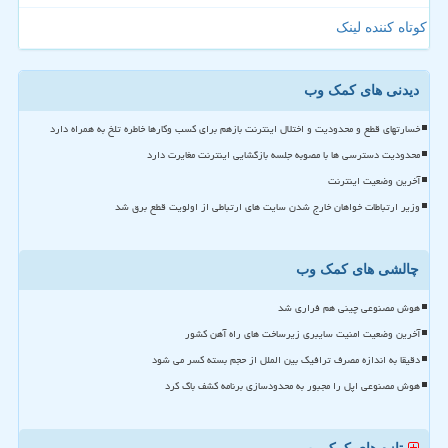
کوتاه کننده لینک
دیدنی های کمک وب
خسارتهای قطع و محدودیت و اختلال اینترنت بازهم برای کسب وکارها خاطره تلخ به همراه دارد
محدودیت دسترسی ها با مصوبه جلسه بازگشایی اینترنت مغایرت دارد
آخرین وضعیت اینترنت
وزیر ارتباطات خواهان خارج شدن سایت های ارتباطی از اولویت قطع برق شد
چالشی های کمک وب
هوش مصنوعی چینی هم فراری شد
آخرین وضعیت امنیت سایبری زیرساخت های راه آهن کشور
دقیقا به اندازه مصرف ترافیک بین الملل از حجم بسته کسر می شود
هوش مصنوعی اپل را مجبور به محدودسازی برنامه کشف باگ کرد