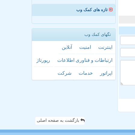
تازه های کمک وب
تگهای كمك وب
اینترنت
امنیت
آنلاین
ارتباطات و فناوری اطلاعات
رپورتاژ
اپراتور
خدمات
شركت
بازگشت به صفحه اصلی