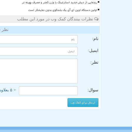
رونمایی از دیش جدید استارلینک با وزن کمتر و مصرف بهینه تر
اولین دستگاه اوپن ای آی یک بلندگوی بدون نمایشگر است
نظرات بینندگان کمک وب در مورد این مطلب
نظر ش
نام:
ایمیل:
نظر:
سوال:
= ۵ بعلاوه ۲