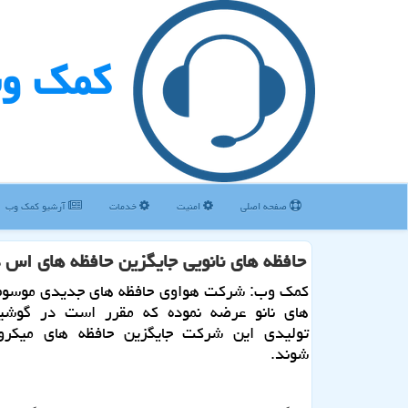
كمك و
صفحه اصلی
امنیت
خدمات
آرشیو كمك وب
حافظه های نانویی جایگزین حافظه های اس
كمك وب: شركت هواوی حافظه های جدیدی موسوم 
های نانو عرضه نموده كه مقرر است در گوشی
تولیدی این شركت جایگزین حافظه های میكر
شوند.