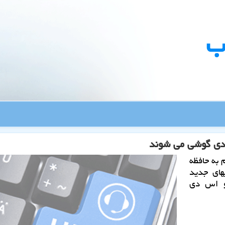
ب
 دی گوشی می شوند
به حافظه
های جدید
و اس دی