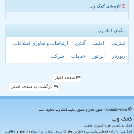
تازه های کمک وب
تگهای كمك وب
اینترنت
امنیت
آنلاین
ارتباطات و فناوری اطلاعات
رپورتاژ
اپراتور
خدمات
شركت
صفحه اخبار
بازگشت به صفحه اصلی
komakweb.ir - حقوق مادی و معنوی سایت كمك وب محفوظ است
كمك وب
کمک به شما در حوزه فناوری اطلاعات
کمک وب، با ارائه خدمات پشتیبانی و آموزش های کاربردی، شما را در استفاده از فناوری اطلاعات