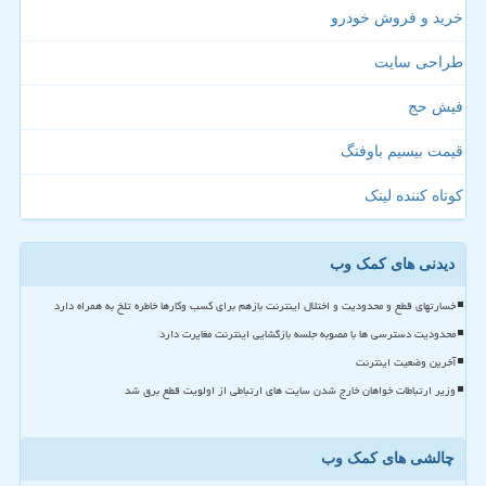
خرید و فروش خودرو
طراحی سایت
فیش حج
قیمت بیسیم باوفنگ
کوتاه کننده لینک
دیدنی های کمک وب
خسارتهای قطع و محدودیت و اختلال اینترنت بازهم برای کسب وکارها خاطره تلخ به همراه دارد
محدودیت دسترسی ها با مصوبه جلسه بازگشایی اینترنت مغایرت دارد
آخرین وضعیت اینترنت
وزیر ارتباطات خواهان خارج شدن سایت های ارتباطی از اولویت قطع برق شد
چالشی های کمک وب