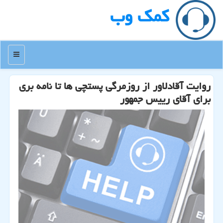
كمك وب
منو
روایت آقادلاور از روزمرگی پستچی ها تا نامه بری
برای آقای رییس جمهور