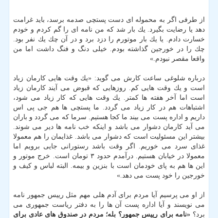
از طرفی اگر به محموله ای دست پستچی صدمه برسد، باید غرامت
دهد یا رضایت بگیرد. یك بار شد كه من نامه ای را گم كردم و خودم
خسارت دادم. یا یك بار موتورم را دزد برد و در آن چك یك نفر بود.
چك را در خورجین گذاشته بودم. خیلی دنگ و فنگ داشت اما من
واقعا مقصر نبودم.»
درباره شلوغی ساعت كارش می گوید: «یك وقت هایی كارمان زیاد
است و یك وقت هایی كم. روزهایی كه قبوض می آیند كارمان زیاد
است اما آخر هفته ها كمتر. یك وقت هایی كه كار زیاد می شود،
اشتباهات هم در كار زیاد می گردد. ما پستچی ها هم جی پی اس
داریم و اداره پست می بیند ما كجا هستیم. سرما كه می گردد و باران
می آید كارمان دشوار می باشد و اینكه خب نامه ها دیر می شوند.
بیشتر این مسئولیت است كه دشوار می باشد. غذایمان را هم معمولا
غذای سرد می خوریم. اگر وقت باشد رستورانی جایی برویم اما
معمولا در خیابان هستیم. درآمدم حدود ۳ تومان است. خرج موتور و
این ها هم به پای خودمان است با بنزین و بیمه. البته لباس و كیف و
خورجین را خود پست می دهد.»
از او می پرسیم آیا مردم برای آدم هلی مهم مثل رییس جمهور نامه
می نویسند و آیا اداره پست آن ها را به دفتر ریاست جمهوری می
برد؟
«نامه برای رییس جمهور؟ بله؛ مردم در صندوق های عادی برای