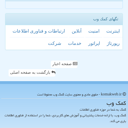
تگهای كمك وب
اینترنت
امنیت
آنلاین
ارتباطات و فناوری اطلاعات
رپورتاژ
اپراتور
خدمات
شركت
صفحه اخبار
بازگشت به صفحه اصلی
komakweb.ir - حقوق مادی و معنوی سایت كمك وب محفوظ است
كمك وب
کمک به شما در حوزه فناوری اطلاعات
کمک وب، با ارائه خدمات پشتیبانی و آموزش های کاربردی، شما را در استفاده از فناوری اطلاعات
یاری می کند.