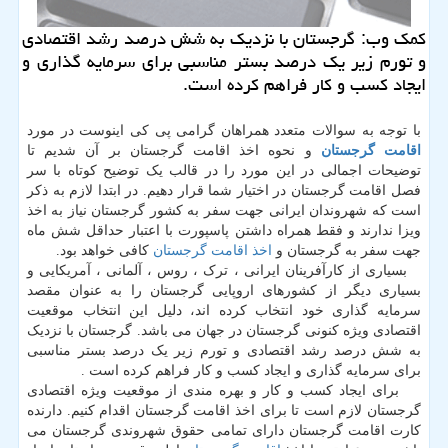
كمك وب: گرجستان با نزدیك به شش درصد رشد اقتصادی
و تورم زیر یك درصد بستر مناسبی برای سرمایه گذاری و
ایجاد كسب و كار فراهم كرده است.
با توجه به سوالات متعدد همراهان گرامی پی کی اینوست در مورد
اقامت گرجستان
و نحوه اخذ اقامت گرجستان بر آن شدیم تا
توضیحات اجمالی در این مورد را در قالب یک توضیح کوتاه با سر
فصل اقامت گرجستان در اختیار شما قرار دهیم. در ابتدا لازم به ذکر
است که شهروندان ایرانی جهت سفر به کشور گرجستان نیاز به اخذ
ویزا ندارند و فقط همراه داشتن پاسپورت با اعتبار حداقل شش ماه
جهت سفر به گرجستان و
اخذ اقامت گرجستان
کافی خواهد بود.
بسیاری از کارآفرینان ایرانی ، ترک ، روس ، آلمانی ، آمریکایی و
بسیاری دیگر از کشورهای اروپایی گرجستان را به عنوان مقصد
سرمایه گذاری خود انتخاب کرده اند، دلیل این انتخاب موقعیت
اقتصادی ویژه کنونی گرجستان در جهان می باشد. گرجستان با نزدیک
به شش درصد رشد اقتصادی و تورم زیر یک درصد بستر مناسبی
برای سرمایه گذاری و ایجاد کسب و کار فراهم کرده است .
برای ایجاد کسب و کار و بهره مندی از موقعیت ویژه اقتصادی
گرجستان لازم است تا برای اخذ اقامت گرجستان اقدام کنیم. دارنده
کارت اقامت گرجستان دارای تمامی حقوق شهروندی گرجستان می