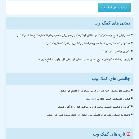
دیدنی های کمک وب
خسارتهای قطع و محدودیت و اختلال اینترنت بازهم برای کسب وکارها خاطره تلخ به همراه دارد
محدودیت دسترسی ها با مصوبه جلسه بازگشایی اینترنت مغایرت دارد
آخرین وضعیت اینترنت
وزیر ارتباطات خواهان خارج شدن سایت های ارتباطی از اولویت قطع برق شد
چالشی های کمک وب
ساعت هوشمند اوپو میزان چربی سوزی را اطلاع می دهد
هوش مصنوعی چینی هم فراری شد
آخرین وضعیت امنیت سایبری زیرساخت های راه آهن کشور
دقیقا به اندازه مصرف ترافیک بین الملل از حجم بسته کسر می شود
تازه های کمک وب