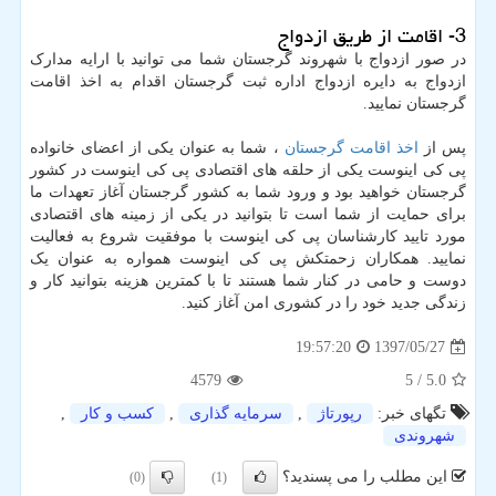
3- اقامت از طریق ازدواج
در صور ازدواج با شهروند گرجستان شما می توانید با ارایه مدارک
ازدواج به دایره ازدواج اداره ثبت گرجستان اقدام به اخذ اقامت
گرجستان نمایید.
پس از
اخذ اقامت گرجستان
، شما به عنوان یکی از اعضای خانواده
پی کی اینوست یکی از حلقه های اقتصادی پی کی اینوست در کشور
گرجستان خواهید بود و ورود شما به کشور گرجستان آغاز تعهدات ما
برای حمایت از شما است تا بتوانید در یکی از زمینه های اقتصادی
مورد تایید کارشناسان پی کی اینوست با موفقیت شروع به فعالیت
نمایید. همکاران زحمتکش پی کی اینوست همواره به عنوان یک
دوست و حامی در کنار شما هستند تا با کمترین هزینه بتوانید کار و
زندگی جدید خود را در کشوری امن آغاز کنید.
1397/05/27
19:57:20
4579
/ 5
5.0
تگهای خبر:
رپورتاژ
,
سرمایه گذاری
,
كسب و كار
,
شهروندی
این مطلب را می پسندید؟
(0)
(1)