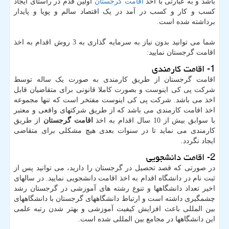
باشد و به عبارتی با اخذ
اقامت گرجستان
اولین قدم در راستای ایجاد
کسب و کار و کسب در آمد در یک اقتصاد سالم و پویا و پایدار
برداشته شده است.
شما می توانید بدون نیاز به سرمایه گذاری به 3 روش اقدام به اخذ
اقامت گرجستان نمایید:
1- اقامت کارمندی
اقامت گرجستان از طریق کارمندی به صورت یک ساله توسط
شرکت پی کی اینوست و بصورت کاملا قانونی برای متقاضیان قابل
اخذ می باشد. شرکت پی کی اینوست مفتخر است که تنها مجموعه
اخذ اقامت کارمندی می باشد که از طریق شرکتهای واقعی و معتبر
با سوابق بیش از 10 سال اقدام به اخذ
اقامت گرجستان
از طریق
کارمندی می نماید تا در سنوات بعدی هیچ مشکلی برای متقاضی
ایجاد نگردد.
2- اقامت دانشجویی
در صورتی که قصد تحصیل در گرجستان را دارید، می توانید پس از
ثبت نام در دانشگاه اقدام به اخذ اقامت دانشجویی نمایید. در سالهای
اخیر تعداد دانشگاهها و تنوع رشته های آموزشی در گرجستان رشد
چشمگیری داشته است و ارتباط دانشگاههای گرجستان با دانشگاههای
بین المللی باعث افزایش کیفیت آموزشی و بهتر شدن رتبه علمی
این دانشگاهها در مجامع بین المللی شده است.