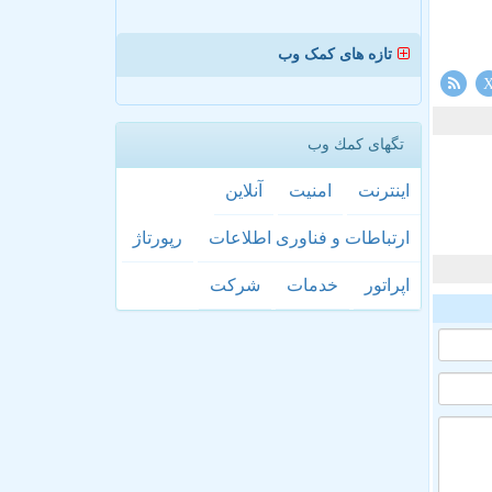
تازه های کمک وب
تگهای كمك وب
اینترنت
امنیت
آنلاین
ارتباطات و فناوری اطلاعات
رپورتاژ
اپراتور
خدمات
شركت