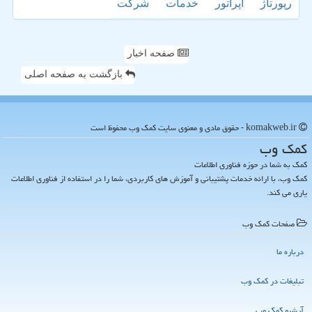
رپورتاژ
اپراتور
خدمات
شركت
صفحه اخبار
بازگشت به صفحه اصلی
komakweb.ir - حقوق مادی و معنوی سایت كمك وب محفوظ است
كمك وب
کمک به شما در حوزه فناوری اطلاعات
کمک وب، با ارائه خدمات پشتیبانی و آموزش های کاربردی، شما را در استفاده از فناوری اطلاعات
یاری می کند.
صفحات كمك وب
درباره ما
تبلیغات در كمك وب
آرشیو كمك وب