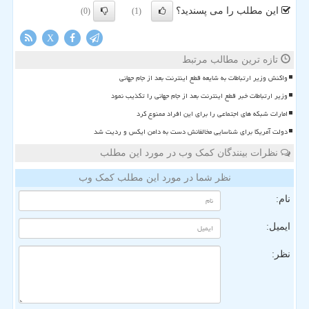
این مطلب را می پسندید؟
(0)
(1)
X
تازه ترین مطالب مرتبط
واکنش وزیر ارتباطات به شایعه قطع اینترنت بعد از جام جهانی
وزیر ارتباطات خبر قطع اینترنت بعد از جام جهانی را تکذیب نمود
امارات شبکه های اجتماعی را برای این افراد ممنوع کرد
دولت آمریکا برای شناسایی مخالفانش دست به دامن ایکس و ردیت شد
نظرات بینندگان کمک وب در مورد این مطلب
نظر شما در مورد این مطلب کمک وب
نام:
ایمیل:
نظر: