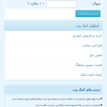
سوال:
= ۱ بعلاوه ۳
لینکهای كمك وب
خرید و فروش خودرو
طراحی سایت
فیش حج
قیمت بیسیم باوفنگ
کوتاه کننده لینک
دیدنی های کمک وب
خسارتهای قطع و محدودیت و اختلال اینترنت بازهم برای کسب وکارها خاطره تلخ به همراه دارد
محدودیت دسترسی ها با مصوبه جلسه بازگشایی اینترنت مغایرت دارد