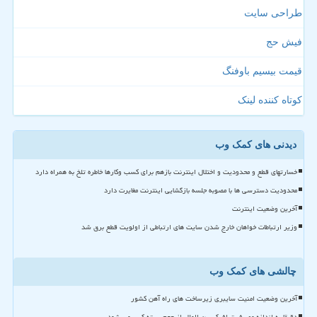
طراحی سایت
فیش حج
قیمت بیسیم باوفنگ
کوتاه کننده لینک
دیدنی های کمک وب
خسارتهای قطع و محدودیت و اختلال اینترنت بازهم برای کسب وکارها خاطره تلخ به همراه دارد
محدودیت دسترسی ها با مصوبه جلسه بازگشایی اینترنت مغایرت دارد
آخرین وضعیت اینترنت
وزیر ارتباطات خواهان خارج شدن سایت های ارتباطی از اولویت قطع برق شد
چالشی های کمک وب
آخرین وضعیت امنیت سایبری زیرساخت های راه آهن کشور