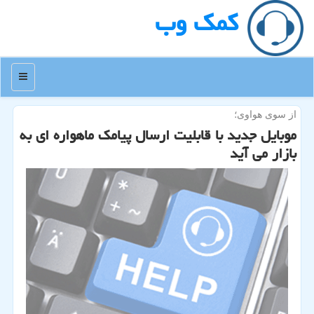
كمك وب
منو
از سوی هواوی؛
موبایل جدید با قابلیت ارسال پیامک ماهواره ای به
بازار می آید